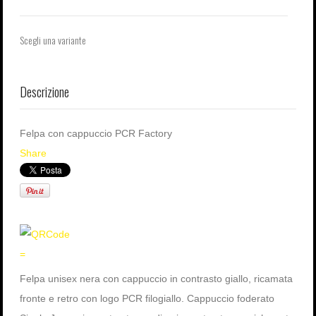
Scegli una variante
Descrizione
Felpa con cappuccio PCR Factory
Share
=
Felpa unisex nera con cappuccio in contrasto giallo, ricamata
fronte e retro con logo PCR filogiallo. Cappuccio foderato