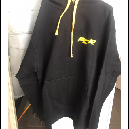
Password dimenticata?
Nome utente dimenticato?