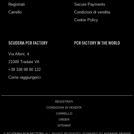
Registrati
Secure Payments
Carrello
Condizioni di vendita
Cookie Policy
SCUDERIA PCR FACTORY
PCR FACTORY IN THE WORLD
Via Albini, 4
21049 Tradate VA
+39 338 98 80 122
Come raggiungerci
REGISTRATI
CONDIZIONI DI VENDITA
CARRELLO
ORDER
SITEMAP
©
SCUDERIA PCR FACTORY
. ALL RIGHTS RESERVED. POWERED BY
ADVANXE DESIGN