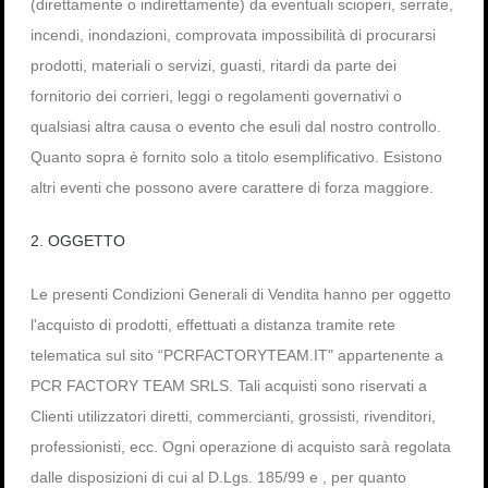
(direttamente o indirettamente) da eventuali scioperi, serrate,
incendi, inondazioni, comprovata impossibilità di procurarsi
prodotti, materiali o servizi, guasti, ritardi da parte dei
fornitorio dei corrieri, leggi o regolamenti governativi o
qualsiasi altra causa o evento che esuli dal nostro controllo.
Quanto sopra è fornito solo a titolo esemplificativo. Esistono
altri eventi che possono avere carattere di forza maggiore.
2. OGGETTO
Le presenti Condizioni Generali di Vendita hanno per oggetto
l'acquisto di prodotti, effettuati a distanza tramite rete
telematica sul sito “PCRFACTORYTEAM.IT" appartenente a
PCR FACTORY TEAM SRLS. Tali acquisti sono riservati a
Clienti utilizzatori diretti, commercianti, grossisti, rivenditori,
professionisti, ecc. Ogni operazione di acquisto sarà regolata
dalle disposizioni di cui al D.Lgs. 185/99 e , per quanto