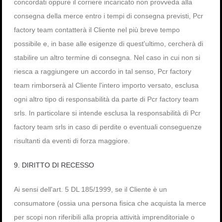
concordati oppure il corriere incaricato non provveda alla
consegna della merce entro i tempi di consegna previsti, Pcr
factory team contatterà il Cliente nel più breve tempo
possibile e, in base alle esigenze di quest'ultimo, cercherà di
stabilire un altro termine di consegna. Nel caso in cui non si
riesca a raggiungere un accordo in tal senso, Pcr factory
team rimborserà al Cliente l'intero importo versato, esclusa
ogni altro tipo di responsabilità da parte di Pcr factory team
srls. In particolare si intende esclusa la responsabilità di Pcr
factory team srls in caso di perdite o eventuali conseguenze
risultanti da eventi di forza maggiore.
9. DIRITTO DI RECESSO
Ai sensi dell'art. 5 DL 185/1999, se il Cliente è un
consumatore (ossia una persona fisica che acquista la merce
per scopi non riferibili alla propria attività imprenditoriale o