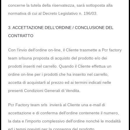
concerne la tutela della riservatezza, sarà sottoposta alla
normativa di cui al Decreto Legislativo n. 196/03.
3. ACCETTAZIONE DELL'ORDINE / CONCLUSIONE DEL
CONTRATTO
Con l'invio dell'ordine on-line, il Cliente trasmette a Pcr factory
team srlsuna proposta di acquisto del prodotto e/o dei
prodotti inseriti nel carrello. Quando il Cliente effettua un
ordine on-line per i prodotti che ha inserito nel carrello,
accetta di acquistarli al prezzo ed ai termini indicati nelle
presenti Condizioni Generali di Vendita.
Pcr Factory team srls invierà al Cliente una e-mail di
accettazione e di conferma dell'ordine contenente il numero,
la data e l'importo complessivo dell'ordine nonchè le modalità
ed i tempi previsti per la consegna del prodotto.