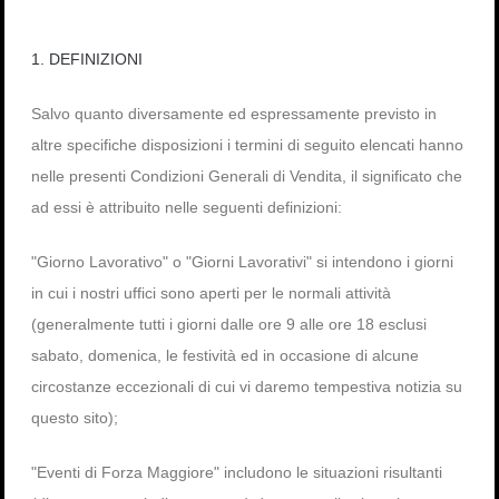
Password dimenticata?
Nome utente dimenticato?
1. DEFINIZIONI
Salvo quanto diversamente ed espressamente previsto in
altre specifiche disposizioni i termini di seguito elencati hanno
nelle presenti Condizioni Generali di Vendita, il significato che
ad essi è attribuito nelle seguenti definizioni:
"Giorno Lavorativo" o "Giorni Lavorativi" si intendono i giorni
in cui i nostri uffici sono aperti per le normali attività
(generalmente tutti i giorni dalle ore 9 alle ore 18 esclusi
sabato, domenica, le festività ed in occasione di alcune
circostanze eccezionali di cui vi daremo tempestiva notizia su
questo sito);
"Eventi di Forza Maggiore" includono le situazioni risultanti