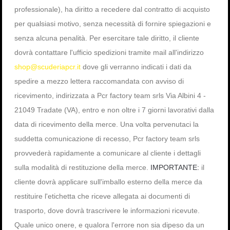
professionale), ha diritto a recedere dal contratto di acquisto
per qualsiasi motivo, senza necessità di fornire spiegazioni e
senza alcuna penalità. Per esercitare tale diritto, il cliente
dovrà contattare l'ufficio spedizioni tramite mail all'indirizzo
shop@scuderiapcr.it
dove gli verranno indicati i dati da
spedire a mezzo lettera raccomandata con avviso di
ricevimento, indirizzata a Pcr factory team srls Via Albini 4 -
21049 Tradate (VA), entro e non oltre i 7 giorni lavorativi dalla
data di ricevimento della merce. Una volta pervenutaci la
suddetta comunicazione di recesso, Pcr factory team srls
provvederà rapidamente a comunicare al cliente i dettagli
sulla modalità di restituzione della merce.
IMPORTANTE:
il
cliente dovrà applicare sull'imballo esterno della merce da
restituire l'etichetta che riceve allegata ai documenti di
trasporto, dove dovrà trascrivere le informazioni ricevute.
Quale unico onere, e qualora l'errore non sia dipeso da un