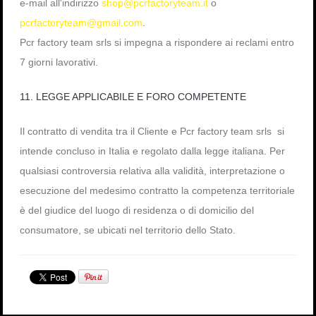
e-mail all'indirizzo
shop@pcrfactoryteam.it
o
pcrfactoryteam@gmail.com
.
Pcr factory team srls si impegna a rispondere ai reclami entro
7 giorni lavorativi.
11. LEGGE APPLICABILE E FORO COMPETENTE
Il contratto di vendita tra il Cliente e Pcr factory team srls si
intende concluso in Italia e regolato dalla legge italiana. Per
qualsiasi controversia relativa alla validità, interpretazione o
esecuzione del medesimo contratto la competenza territoriale
è del giudice del luogo di residenza o di domicilio del
consumatore, se ubicati nel territorio dello Stato.