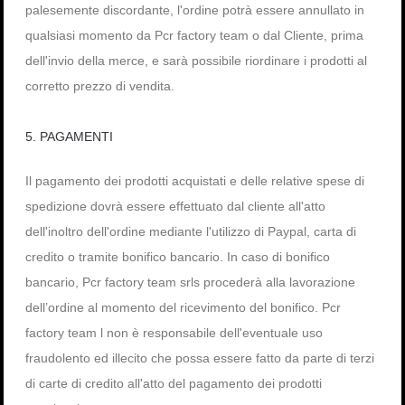
palesemente discordante, l'ordine potrà essere annullato in
qualsiasi momento da Pcr factory team o dal Cliente, prima
dell'invio della merce, e sarà possibile riordinare i prodotti al
corretto prezzo di vendita.
5. PAGAMENTI
Il pagamento dei prodotti acquistati e delle relative spese di
spedizione dovrà essere effettuato dal cliente all'atto
dell'inoltro dell'ordine mediante l'utilizzo di Paypal, carta di
credito o tramite bonifico bancario. In caso di bonifico
bancario, Pcr factory team srls procederà alla lavorazione
dell’ordine al momento del ricevimento del bonifico. Pcr
factory team l non è responsabile dell'eventuale uso
fraudolento ed illecito che possa essere fatto da parte di terzi
di carte di credito all'atto del pagamento dei prodotti