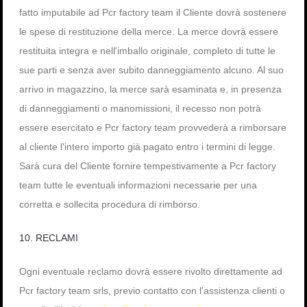
fatto imputabile ad Pcr factory team il Cliente dovrà sostenere
le spese di restituzione della merce. La merce dovrà essere
restituita integra e nell'imballo originale, completo di tutte le
sue parti e senza aver subito danneggiamento alcuno. Al suo
arrivo in magazzino, la merce sarà esaminata e, in presenza
di danneggiamenti o manomissioni, il recesso non potrà
essere esercitato e Pcr factory team provvederà a rimborsare
al cliente l'intero importo già pagato entro i termini di legge.
Sarà cura del Cliente fornire tempestivamente a Pcr factory
team tutte le eventuali informazioni necessarie per una
corretta e sollecita procedura di rimborso.
10. RECLAMI
Ogni eventuale reclamo dovrà essere rivolto direttamente ad
Pcr factory team srls, previo contatto con l'assistenza clienti o